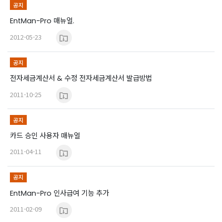
공지
EntMan-Pro 매뉴얼.
2012-05-23
공지
전자세금계산서 & 수정 전자세금계산서 발급방법
2011-10-25
공지
카드 승인 사용자 매뉴얼
2011-04-11
공지
EntMan-Pro 인사급여 기능 추가
2011-02-09