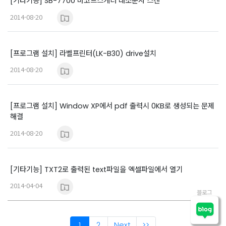
[기타기능] SB-7700 바코드스케너 대소문자 스캔
2014-08-20
[프로그램 설치] 라벨프린터(LK-B30) drive설치
2014-08-20
[프로그램 설치] Window XP에서 pdf 출력시 0KB로 생성되는 문제
해결
2014-08-20
[기타기능] TXT2로 출력된 text파일을 엑셀파일에서 열기
2014-04-04
블로그
1
2
Next
>>