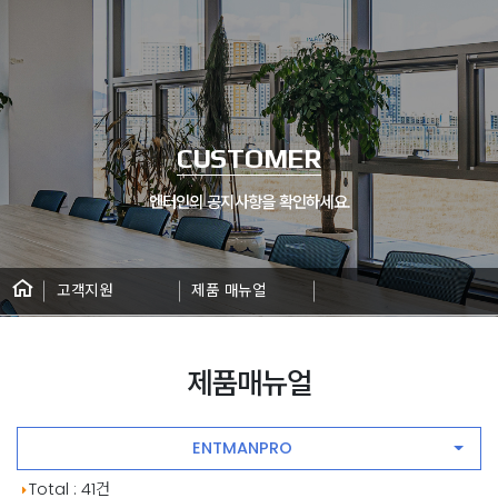
CUSTOMER
엔터인의 공지사항을 확인하세요.
고객지원
제품 매뉴얼
제품매뉴얼
ENTMANPRO
자료실 게시판 목록
Total : 41건