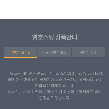
웹호스팅 상품안내
리눅스 호스팅
기본 서비스 환경
서비스 안내
리눅스는 1991년 핀란드의 리누스 토발즈(Linus Tovalds)에
의해 처음 개발되어
전세계에 소스가 공개된 유닉스(Unix)
계열의 운영체제
입니다.
리눅스는 서버 컴퓨터 운영을 위한 최상의 운영체계로 널리
인정받고 있습니다.