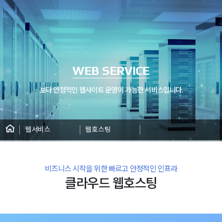
WEB SERVICE
보다 안정적인 웹사이트 운영이 가능한 서비스입니다.
웹서비스
웹호스팅
비즈니스 시작을 위한 빠르고 안정적인 인프라
클라우드 웹호스팅