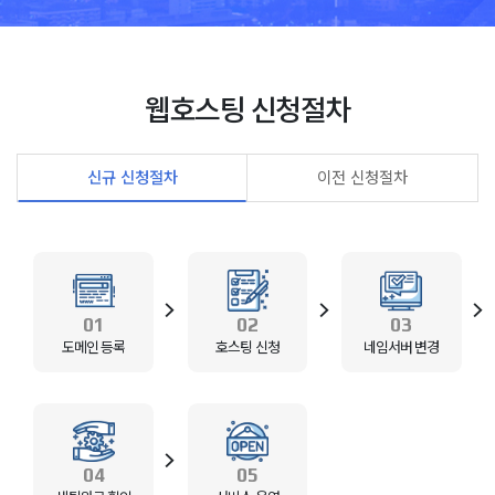
웹호스팅 신청절차
신규 신청절차
이전 신청절차
01
02
03
도메인 등록
호스팅 신청
네임서버 변경
04
05